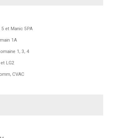
 5 et Manic 5PA
tmain 1A
omaine 1, 3, 4
 et LG2
Blomm, CVAC