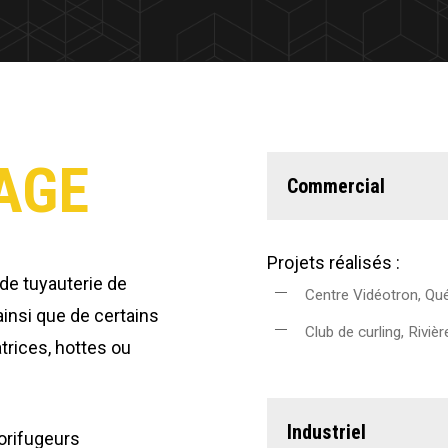
AGE
Commercial
Projets réalisés :
 de tuyauterie de
Centre Vidéotron, Qu
ainsi que de certains
Club de curling, Rivi
trices, hottes ou
Industriel
orifugeurs