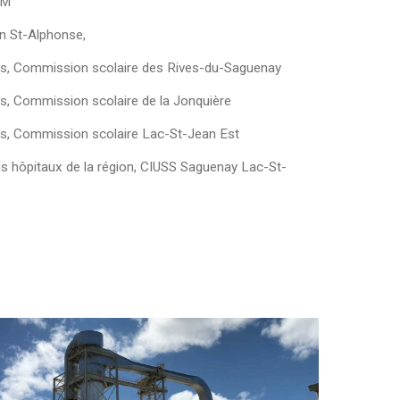
EM
on St-Alphonse,
es, Commission scolaire des Rives-du-Saguenay
s, Commission scolaire de la Jonquière
s, Commission scolaire Lac-St-Jean Est
ns hôpitaux de la région, CIUSS Saguenay Lac-St-
sine
orbord
hambord