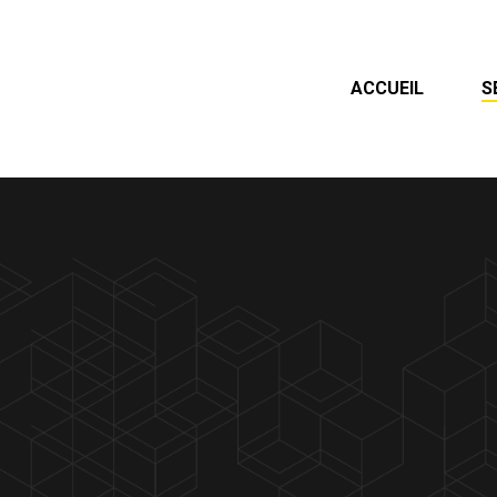
ACCUEIL
S