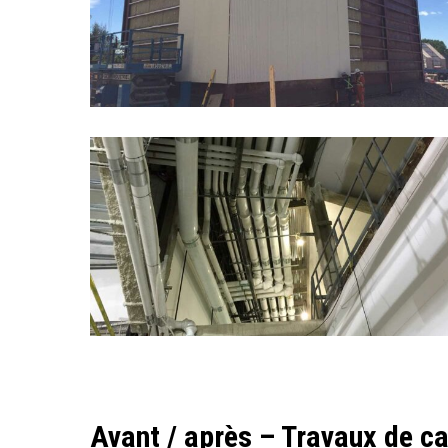
Centre
Vidéroton
tuyauterie
Avant / après – Travaux de c