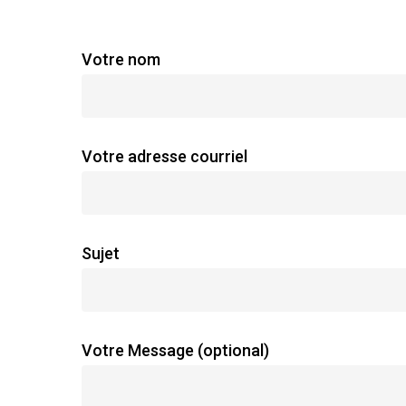
section
Votre nom
Votre adresse courriel
Sujet
Votre Message (optional)