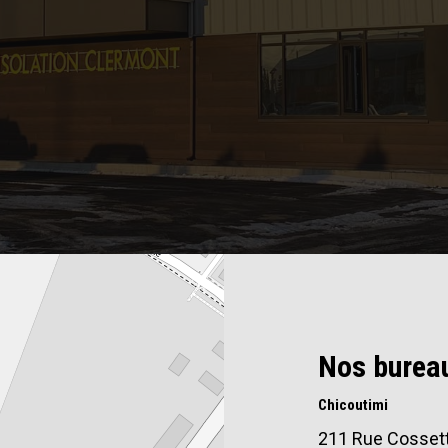
Nos burea
Chicoutimi
211 Rue Cossett