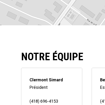
NOTRE ÉQUIPE
Clermont Simard
Be
Président
Es
(418) 696-4153
(4