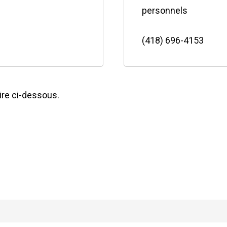
personnels
(418) 696-4153
aire ci-dessous.