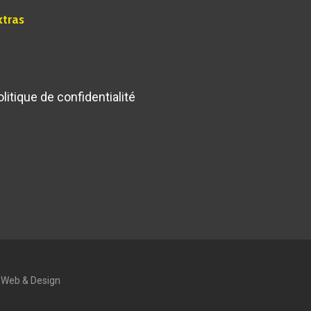
xtras
olitique de confidentialité
 Web & Design