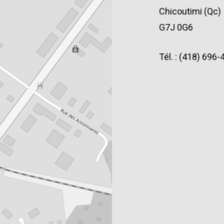
Chicoutimi (Qc)
G7J 0G6
Tél. : (418) 696