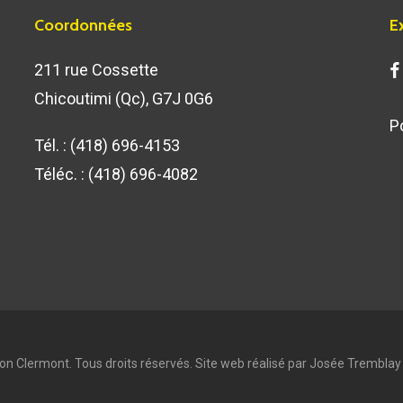
Coordonnées
E
211 rue Cossette
Chicoutimi (Qc), G7J 0G6
P
Tél. :
(418) 696-4153
Téléc. : (418) 696-4082
ion Clermont. Tous droits réservés. Site web réalisé par
Josée Tremblay